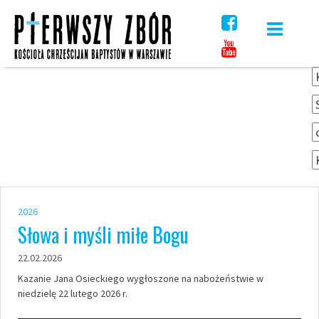
Skip
to
content
2026
Słowa i myśli miłe Bogu
22.02.2026
Kazanie Jana Osieckiego wygłoszone na nabożeństwie w
niedzielę 22 lutego 2026 r.