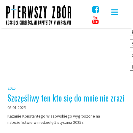
Skip
to
content
2025
Szczęśliwy ten kto się do mnie nie zrazi
05.01.2025
Kazanie Konstantego Wiazowskiego wygłoszone na
nabożeństwie w niedzielę 5 stycznia 2025 r.