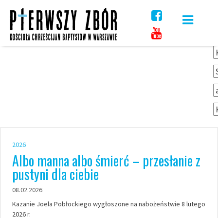
Skip
to
content
2026
Albo manna albo śmierć – przesłanie z
pustyni dla ciebie
08.02.2026
Kazanie Joela Pobłockiego wygłoszone na nabożeństwie 8 lutego
2026 r.