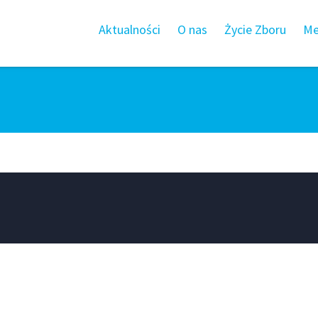
Aktualności
O nas
Życie Zboru
Me