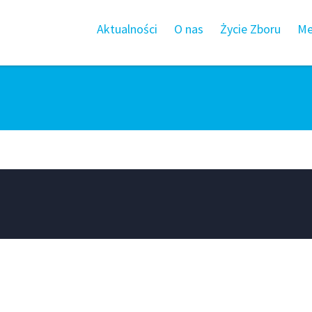
Aktualności
O nas
Życie Zboru
Me