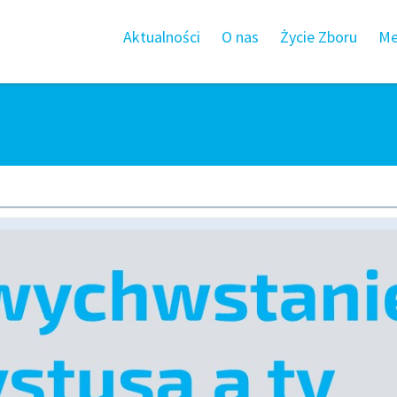
Aktualności
O nas
Życie Zboru
Me