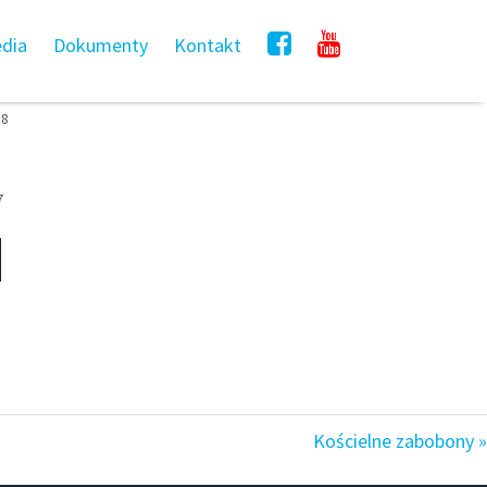
dia
Dokumenty
Kontakt
18
7
Kościelne zabobony »