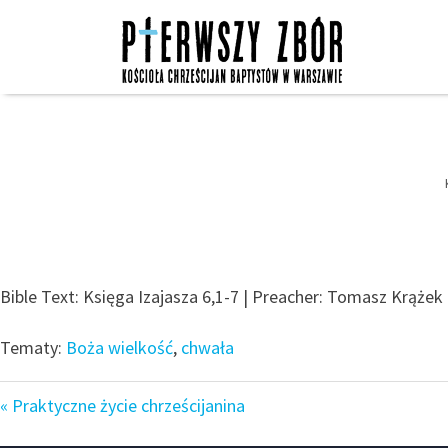
Skip
to
content
Bible Text: Księga Izajasza 6,1-7 | Preacher: Tomasz Krążek 
Tematy:
Boża wielkość
,
chwała
« Praktyczne życie chrześcijanina