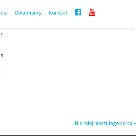
dia
Dokumenty
Kontakt
26
15
Nie miej nieczułego serca »