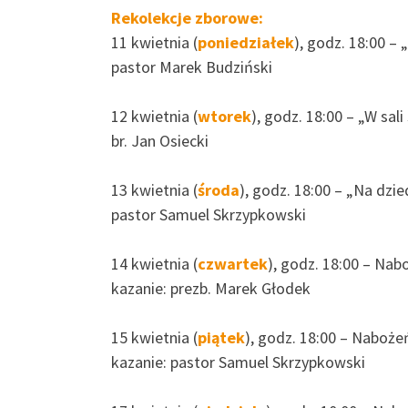
Rekolekcje zborowe:
11 kwietnia (
poniedziałek
), godz. 18:00 –
pastor Marek Budziński
12 kwietnia (
wtorek
), godz. 18:00 – „W sal
br. Jan Osiecki
13 kwietnia (
środa
), godz. 18:00 – „Na dzi
pastor Samuel Skrzypkowski
14 kwietnia (
czwartek
), godz. 18:00 – Na
kazanie: prezb. Marek Głodek
15 kwietnia (
piątek
), godz. 18:00 – Naboż
kazanie: pastor Samuel Skrzypkowski