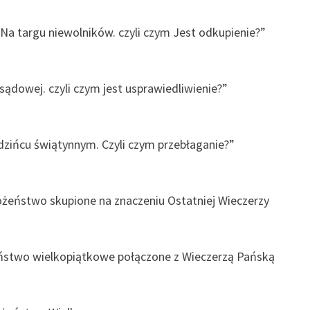
 „Na targu niewolników. czyli czym Jest odkupienie?”
i sądowej. czyli czym jest usprawiedliwienie?”
edzińcu świątynnym. Czyli czym przebłaganie?”
bożeństwo skupione na znaczeniu Ostatniej Wieczerzy
eństwo wielkopiątkowe połączone z Wieczerzą Pańską