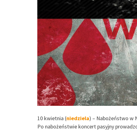
10 kwietnia (
niedziela
) – Nabożeństwo w Ni
Po nabożeństwie koncert pasyjny prowadzon