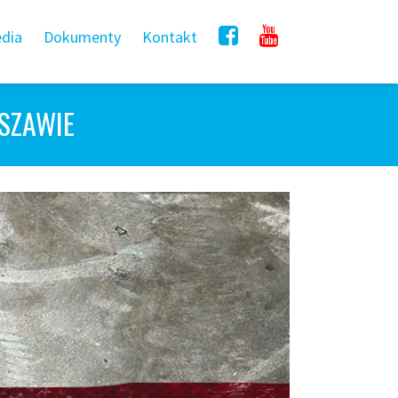
dia
Dokumenty
Kontakt
SZAWIE