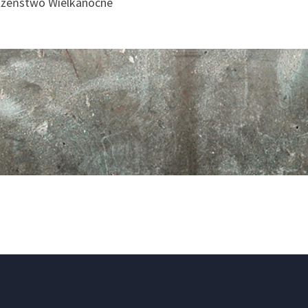
bożeństwo Wielkanocne