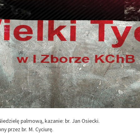
edzielę palmową, kazanie: br. Jan Osiecki.
y przez br. M. Cyciurę.