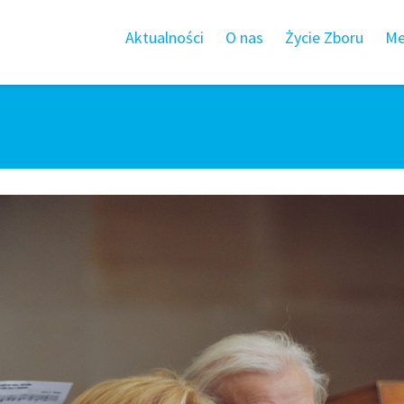
Aktualności
O nas
Życie Zboru
Me