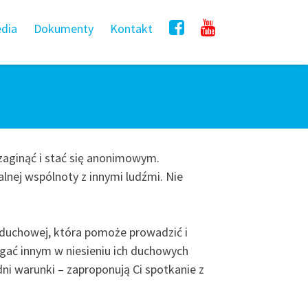
dia
Dokumenty
Kontakt
zaginąć i stać się anonimowym.
lnej wspólnoty z innymi ludźmi. Nie
i duchowej, która pomoże prowadzić i
agać innym w niesieniu ich duchowych
dni warunki – zaproponują Ci spotkanie z