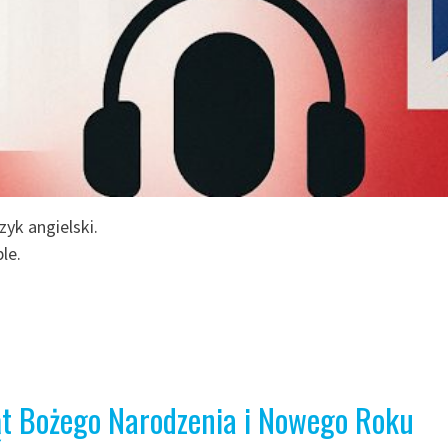
yk angielski.
le.
ąt Bożego Narodzenia i Nowego Roku