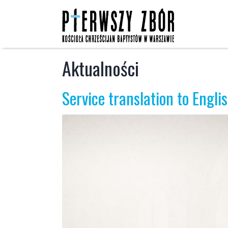
Skip
to
content
Aktualności
Service translation to Engli