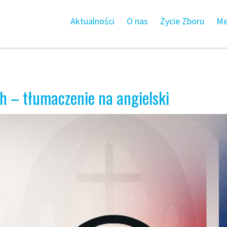
Aktualności
O nas
Życie Zboru
Me
sh – tłumaczenie na angielski