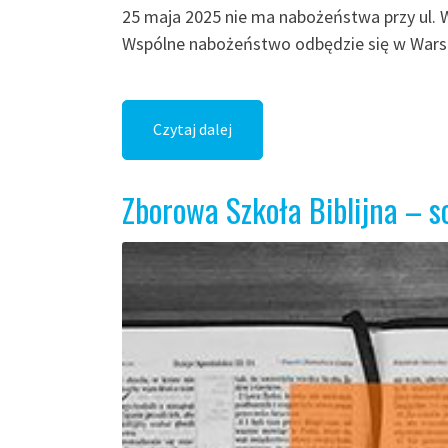
25 maja 2025 nie ma nabożeństwa przy ul. 
Wspólne nabożeństwo odbędzie się w Warsz
Czytaj dalej
Zborowa Szkoła Biblijna – s