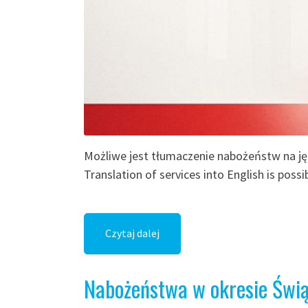
Możliwe jest tłumaczenie nabożeństw na jęz
Translation of services into English is possib
Czytaj dalej
Nabożeństwa w okresie Świ