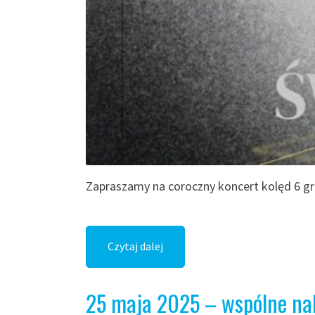
Zapraszamy na coroczny koncert kolęd 6 gr
Czytaj dalej
25 maja 2025 – wspólne na