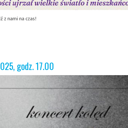
ź z nami na czas!
025, godz. 17.00