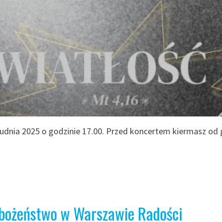
udnia 2025 o godzinie 17.00. Przed koncertem kiermasz od 
bożeństwo w Warszawie Radości