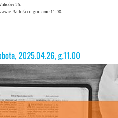
Waliców 25.
awie Radości o godzinie 11:00.
obota, 2025.04.26, g.11.00